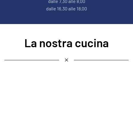
dalle 7.30 alle 8.00
dalle 16.30 alle 18.00
La nostra cucina