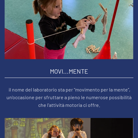
MOVI...MENTE
il nome del laboratorio sta per “movimento per la mente”,
un’occasione per sfruttare a pieno le numerose possibilità
che l’attività motoria ci offre.