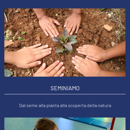
SEMINIAMO
Dal seme alla pianta alla scoperta della natura