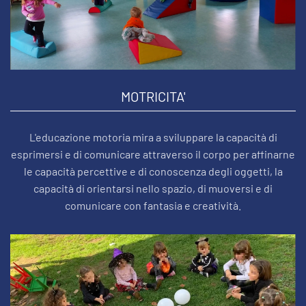
MOTRICITA'
L'educazione motoria mira a sviluppare la capacità di
esprimersi e di comunicare attraverso il corpo per affinarne
le capacità percettive e di conoscenza degli oggetti, la
capacità di orientarsi nello spazio, di muoversi e di
comunicare con fantasia e creatività.