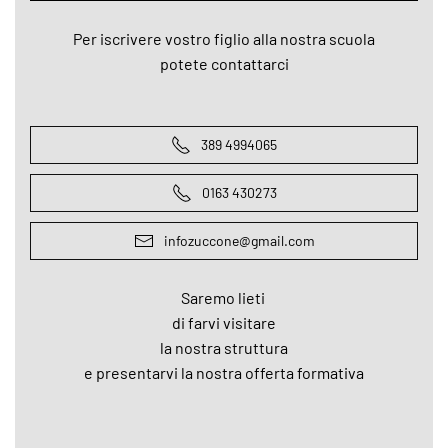
Per iscrivere vostro figlio alla nostra scuola
potete contattarci
389 4994065
0163 430273
infozuccone@gmail.com
Saremo lieti
di farvi visitare
la nostra struttura
e presentarvi la nostra offerta formativa