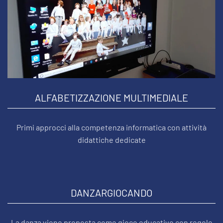
ALFABETIZZAZIONE MULTIMEDIALE
Primi approcci alla competenza informatica con attività
didattiche dedicate
DANZARGIOCANDO
La danza viene proposta come gioco educativo con regole