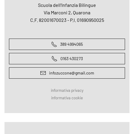
Scuola dell'Infanzia Bilingue
Via Marconi 2, Quarona
C.F. 82001670023 - P.I. 01690950025
389 4994065
0163 430273
infozuccone@gmail.com
informativa privacy
informativa cookie