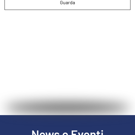
Guarda
News e Eventi